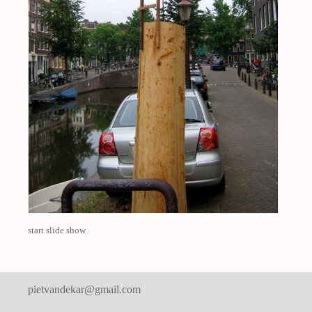
start slide show
pietvandekar@gmail.com