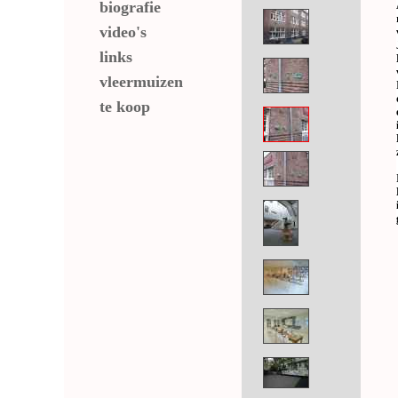
biografie
video's
links
vleermuizen
te koop