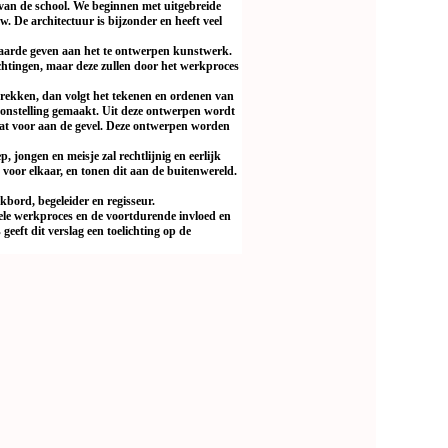
 van de school. We beginnen met uitgebreide
. De architectuur is bijzonder en heeft veel
waarde geven aan het te ontwerpen kunstwerk.
achtingen, maar deze zullen door het werkproces
sprekken, dan volgt het tekenen en ordenen van
onstelling gemaakt. Uit deze ontwerpen wordt
aat voor aan de gevel. Deze ontwerpen worden
, jongen en meisje zal rechtlijnig en eerlijk
 voor elkaar, en tonen dit aan de buitenwereld.
kbord, begeleider en regisseur.
ele werkproces en de voortdurende invloed en
eeft dit verslag een toelichting op de