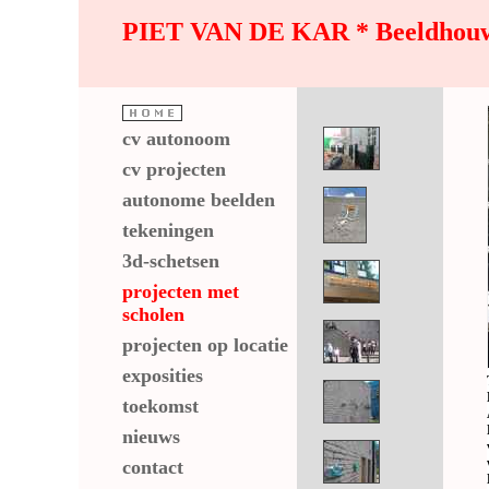
PIET VAN DE KAR * Beeldhouwku
cv autonoom
cv projecten
autonome beelden
tekeningen
3d-schetsen
projecten met
scholen
projecten op locatie
exposities
toekomst
nieuws
contact