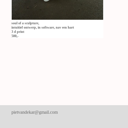
soul of a sculpture,
intuïtief ontwerp, in software, nav een hart
3 d print
500,-
pietvandekar@gmail.com